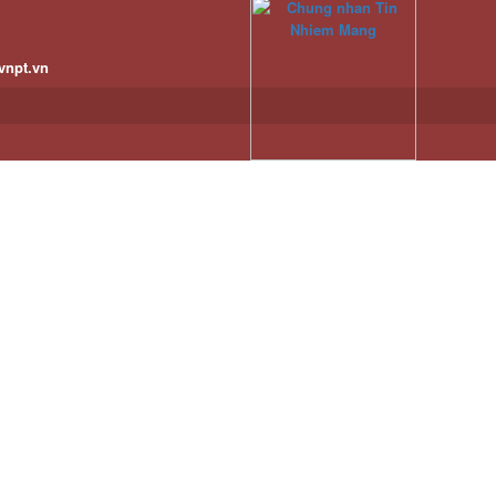
vnpt.vn