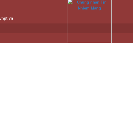
vnpt.vn