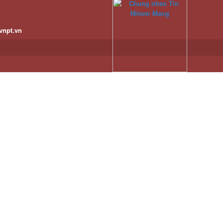
vnpt.vn