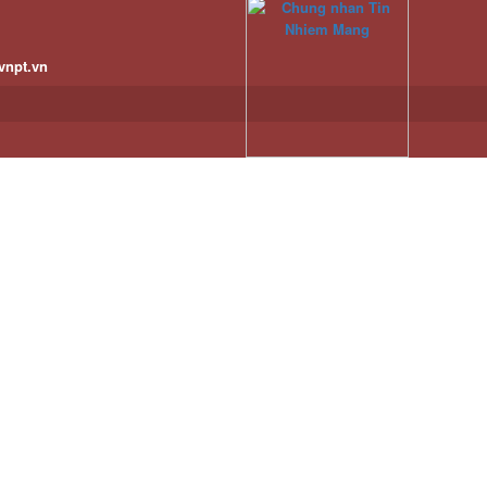
vnpt.vn