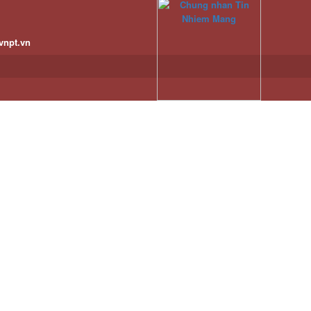
vnpt.vn