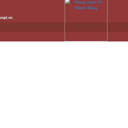
vnpt.vn