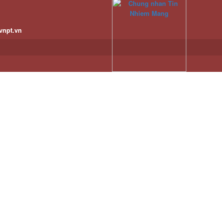
vnpt.vn