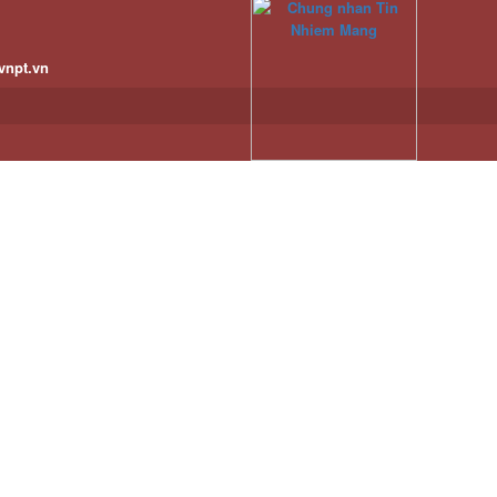
vnpt.vn