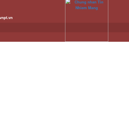
vnpt.vn