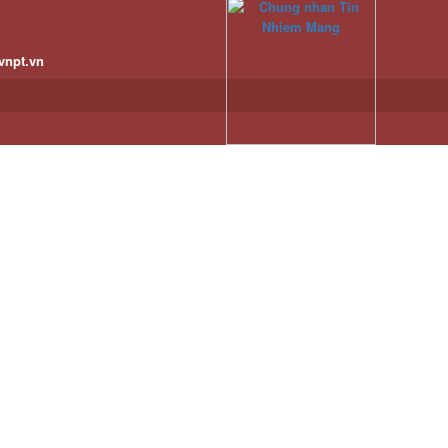
vnpt.vn