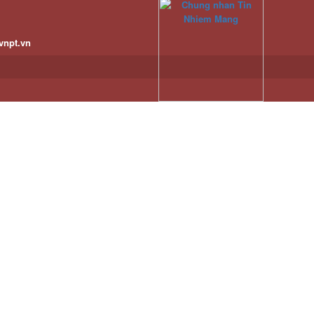
vnpt.vn