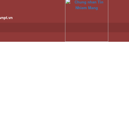
vnpt.vn