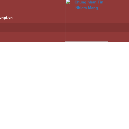
vnpt.vn