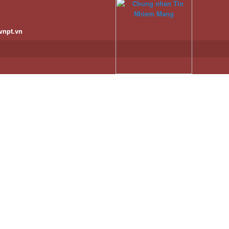
vnpt.vn